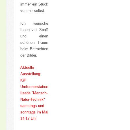
immer ein Stück
von mir selbst.
Ich wünsche
Ihnen viel Spaß
und einen
schönen Traum
beim Betrachten
der Bilder.
Aktuelle
Ausstellung:
KiP
Umformerstation
Ilsede "Mensch-
Natur-Technik"
samstags und
sonntags im Mai
14-17 Uhr