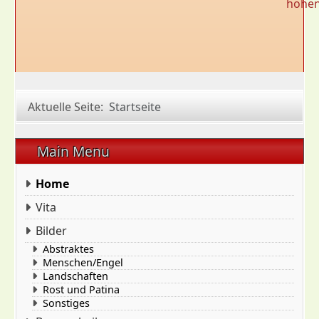
hohe
Aktuelle Seite:
Startseite
Main Menu
Home
Vita
Bilder
Abstraktes
Menschen/Engel
Landschaften
Rost und Patina
Sonstiges