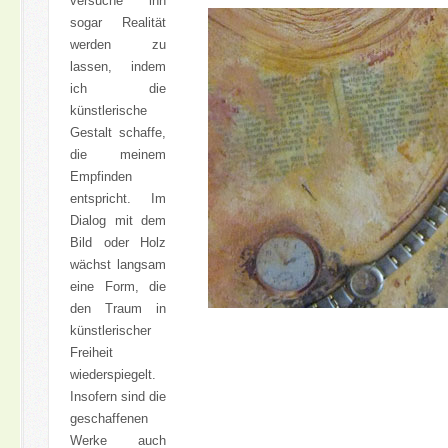
versuche ihn
sogar Realität
werden zu
lassen, indem
ich die
künstlerische
Gestalt schaffe,
die meinem
Empfinden
entspricht. Im
Dialog mit dem
Bild oder Holz
wächst langsam
eine Form, die
den Traum in
künstlerischer
Freiheit
wiederspiegelt.
Insofern sind die
geschaffenen
Werke auch